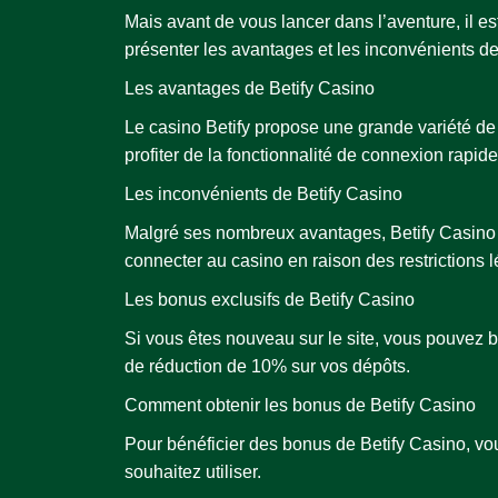
Mais avant de vous lancer dans l’aventure, il est
présenter les avantages et les inconvénients de
Les avantages de Betify Casino
Le casino Betify propose une grande variété de j
profiter de la fonctionnalité de connexion rap
Les inconvénients de Betify Casino
Malgré ses nombreux avantages, Betify Casino n’
connecter au casino en raison des restrictions l
Les bonus exclusifs de Betify Casino
Si vous êtes nouveau sur le site, vous pouvez 
de réduction de 10% sur vos dépôts.
Comment obtenir les bonus de Betify Casino
Pour bénéficier des bonus de Betify Casino, vou
souhaitez utiliser.