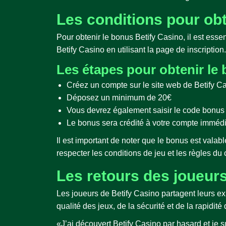
Les conditions pour obt
Pour obtenir le bonus Betify Casino, il est esse
Betify Casino en utilisant la page de inscripti
Les étapes pour obtenir le
Créez un compte sur le site web de Betify C
Déposez un minimum de 20€
Vous devrez également saisir le code bonus 
Le bonus sera crédité à votre compte immédia
Il est important de noter que le bonus est valab
respecter les conditions de jeu et les règles du
Les retours des joueurs
Les joueurs de Betify Casino partagent leurs exp
qualité des jeux, de la sécurité et de la rapidité
«J’ai découvert Betify Casino par hasard et je 