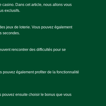
ce casino. Dans cet article, nous allons vous
us exclusifs.
e des jeux de loterie. Vous pouvez également
es secondes.
uvent rencontrer des difficultés pour se
 pouvez également profiter de la fonctionnalité
us pouvez ensuite choisir le bonus que vous