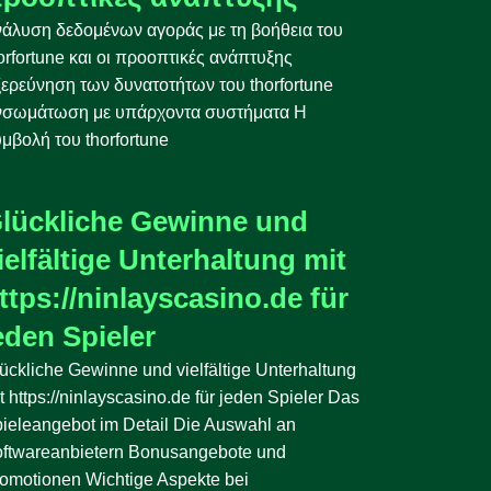
άλυση δεδομένων αγοράς με τη βοήθεια του
orfortune και οι προοπτικές ανάπτυξης
ερεύνηση των δυνατοτήτων του thorfortune
σωμάτωση με υπάρχοντα συστήματα Η
μβολή του thorfortune
lückliche Gewinne und
ielfältige Unterhaltung mit
ttps://ninlayscasino.de für
eden Spieler
ückliche Gewinne und vielfältige Unterhaltung
t https://ninlayscasino.de für jeden Spieler Das
ieleangebot im Detail Die Auswahl an
ftwareanbietern Bonusangebote und
omotionen Wichtige Aspekte bei