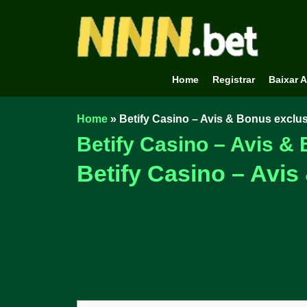
Home
Registrar
Baixar A
Home
»
Betify Casino – Avis & Bonus exclus
Betify Casino – Avis & 
Betify Casino – Avis