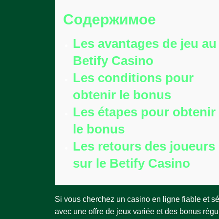
Содержимое
Les avantages de jeu au
Betify Casino
Les conditions pour
obtenir le bonus
Les étapes pour obtenir
le bonus
Les retours des joueurs
sur le Betify Casino
Si vous cherchez un casino en ligne fiable et sé
avec une offre de jeux variée et des bonus régul